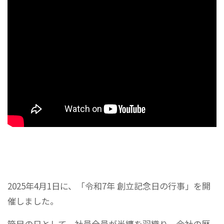
2025年4月1日に、「令和7年 創立記念日の行事」を開
催しました。
節目の日として、社員全員が半纏を羽織り、会社の歴