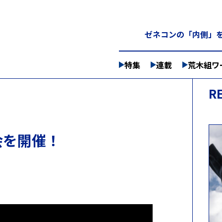
ゼネコンの「内側」を
特集
連載
荒木組ワ
R
会を開催！