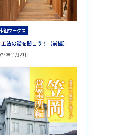
木組ワークス
LT工法の話を聞こう！（前編）
025年01月21日