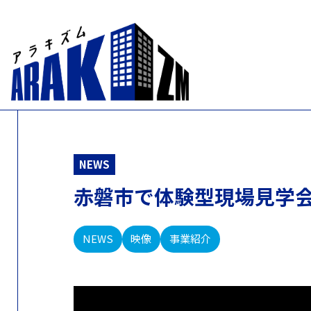
NEWS
赤磐市で体験型現場見学
NEWS
映像
事業紹介