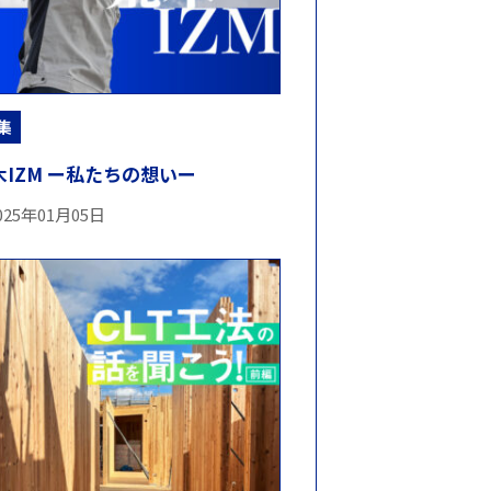
集
木IZM ー私たちの想いー
025年01月05日