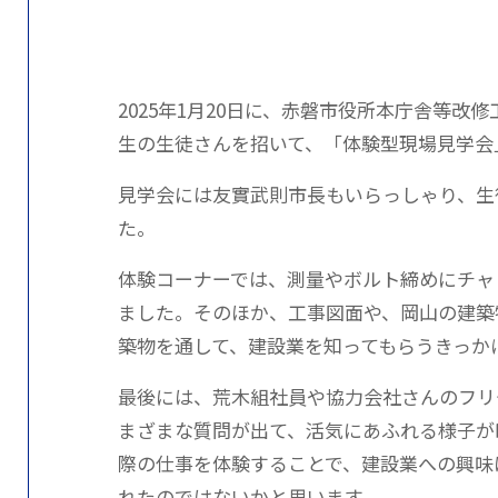
2025年1月20日に、赤磐市役所本庁舎等改
生の生徒さんを招いて、「体験型現場見学会
見学会には友實武則市長もいらっしゃり、生
た。
体験コーナーでは、測量やボルト締めにチャ
ました。そのほか、工事図面や、岡山の建築
築物を通して、建設業を知ってもらうきっか
最後には、荒木組社員や協力会社さんのフリ
まざまな質問が出て、活気にあふれる様子が
際の仕事を体験することで、建設業への興味
れたのではないかと思います。