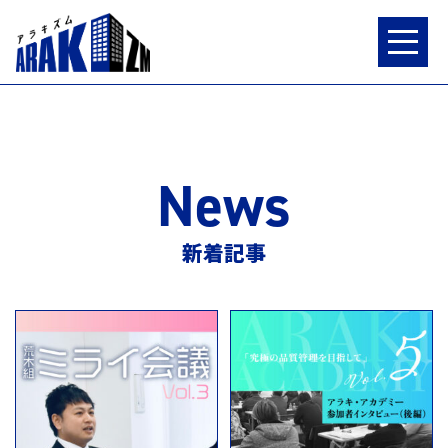
News
特集
新着記事
連載
荒木組ワークス
インタビュー
NEWS