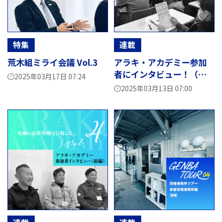
特集
連載
荒木組ミライ会議 Vol.3
アラキ・アカデミー参加
者にインタビュー！（後
2025年03月17日 07:24
編）
2025年03月13日 07:00