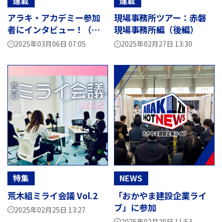
連載
連載
アラキ・アカデミー参加
現場事務所ツアー：赤磐
者にインタビュー！（前
現場事務所編（後編）
編）
2025年03月06日 07:05
2025年02月27日 13:30
特集
NEWS
荒木組ミライ会議 Vol.2
「おかやま建設企業ライ
ブ」に参加
2025年02月25日 13:27
2025年02月20日 11:53