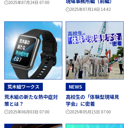
現場事務所編（前編）
2025年07月24日 07:00
2025年07月14日 14:42
荒木組ワークス
NEWS
荒木組の新たな熱中症対
高校生の「体験型現場見
策とは？
学会」に密着
2025年06月03日 07:00
2025年05月15日 07:00