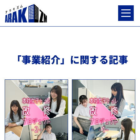
「事業紹介」に関する記事
特集
連載
荒木組ワークス
インタビュー
NEWS