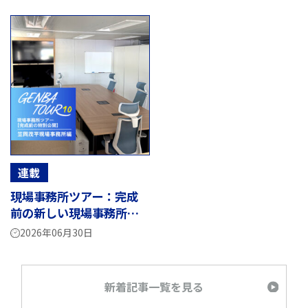
連載
現場事務所ツアー：完成
前の新しい現場事務所を
ひと足先にのぞいてみた
2026年06月30日
新着記事一覧を見る