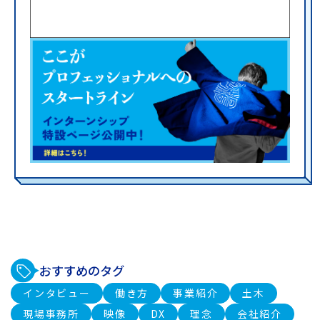
おすすめのタグ
インタビュー
働き方
事業紹介
土木
現場事務所
映像
DX
理念
会社紹介