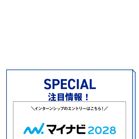
SPECIAL
注目情報！
連載
【建築部】「図面通り」
内検査 ― 検査員の仕事