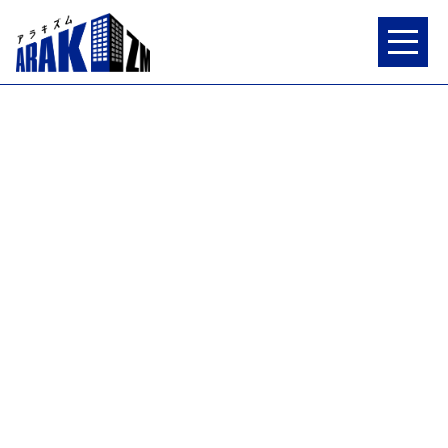
特集
連載
荒木組ワークス
インタビュー
NEWS